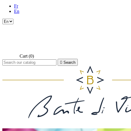
Fr
En
Cart
(0)

Search