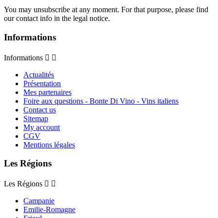
You may unsubscribe at any moment. For that purpose, please find
our contact info in the legal notice.
Informations
Informations


Actualités
Présentation
Mes partenaires
Foire aux questions - Bonte Di Vino - Vins italiens
Contact us
Sitemap
My account
CGV
Mentions légales
Les Régions
Les Régions


Campanie
Emilie-Romagne