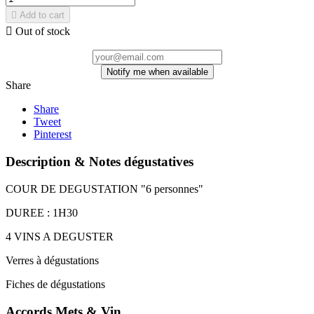

Add to cart

Out of stock
Notify me when available
Share
Share
Tweet
Pinterest
Description & Notes dégustatives
COUR DE DEGUSTATION "6 personnes"
DUREE : 1H30
4 VINS A DEGUSTER
Verres à dégustations
Fiches de dégustations
Accords Mets & Vin