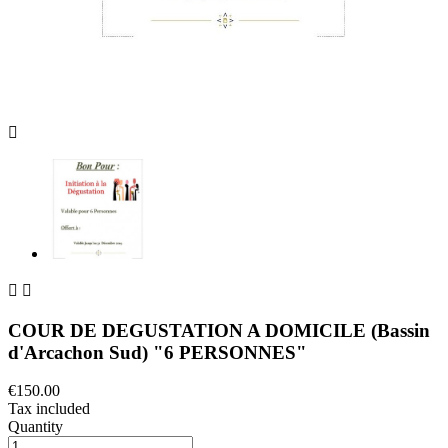



COUR DE DEGUSTATION A DOMICILE (Bassin
d'Arcachon Sud) "6 PERSONNES"
€150.00
Tax included
Quantity