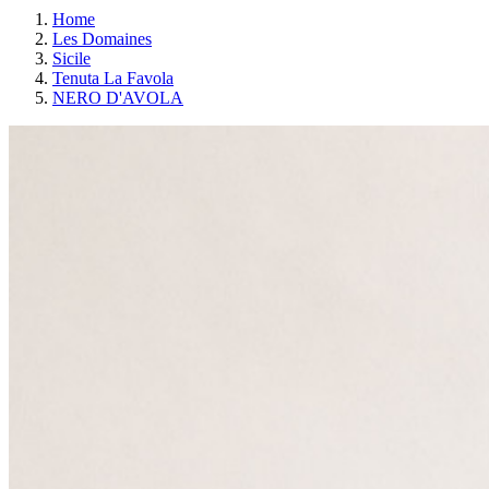
Home
Les Domaines
Sicile
Tenuta La Favola
NERO D'AVOLA