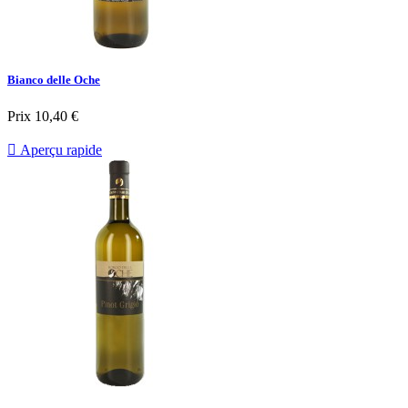
Bianco delle Oche
Prix
10,40 €

Aperçu rapide