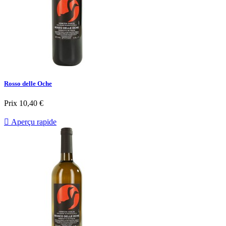
Rosso delle Oche
Prix
10,40 €

Aperçu rapide