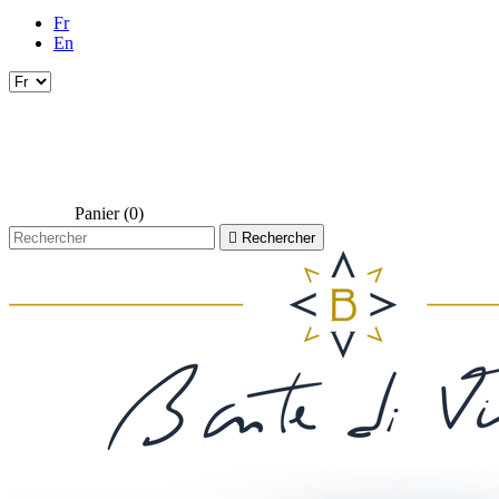
Fr
En
Panier
(0)

Rechercher