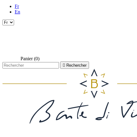
Fr
En
Panier
(0)

Rechercher