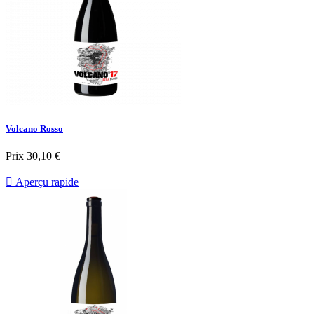
Volcano Rosso
Prix
30,10 €

Aperçu rapide