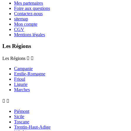
Mes partenaires
Foire aux questions
Contactez-nous
sitemap
Mon compte
CGV
Mentions légales
Les Régions
Les Régions


Campanie
Emilie-Romagne
Frioul
Ligurie
Marches


Piémont
Sicile
Toscane
Trentin-Haut-Adige