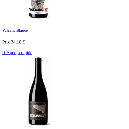
Volcano Bianco
Prix
34,10 €

Aperçu rapide