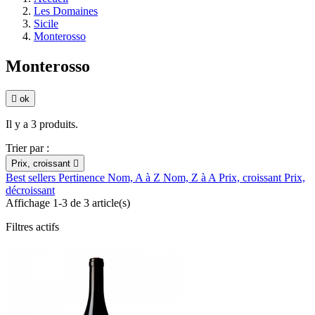
Les Domaines
Sicile
Monterosso
Monterosso

ok
Il y a 3 produits.
Trier par :
Prix, croissant

Best sellers
Pertinence
Nom, A à Z
Nom, Z à A
Prix, croissant
Prix,
décroissant
Affichage 1-3 de 3 article(s)
Filtres actifs