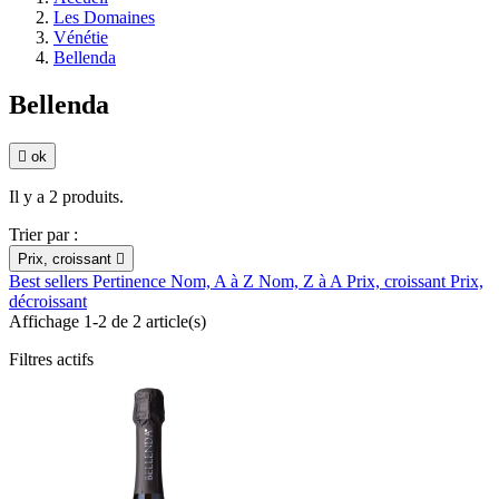
Les Domaines
Vénétie
Bellenda
Bellenda

ok
Il y a 2 produits.
Trier par :
Prix, croissant

Best sellers
Pertinence
Nom, A à Z
Nom, Z à A
Prix, croissant
Prix,
décroissant
Affichage 1-2 de 2 article(s)
Filtres actifs