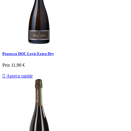
Prosecco DOC Levis Extra Dry
Prix
11,90 €

Aperçu rapide