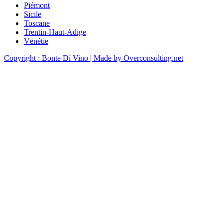
Piémont
Sicile
Toscane
Trentin-Haut-Adige
Vénétie
Copyright : Bonte Di Vino
| Made by Overconsulting.net