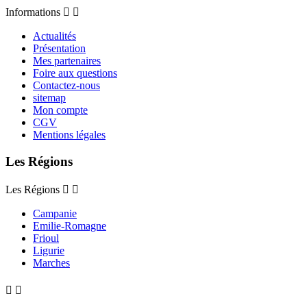
Informations


Actualités
Présentation
Mes partenaires
Foire aux questions
Contactez-nous
sitemap
Mon compte
CGV
Mentions légales
Les Régions
Les Régions


Campanie
Emilie-Romagne
Frioul
Ligurie
Marches

