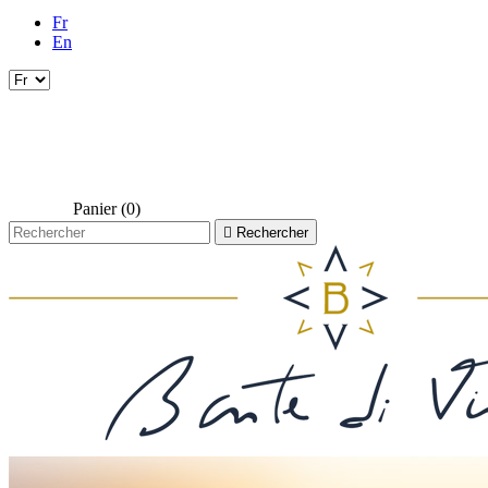
Fr
En
Panier
(0)

Rechercher