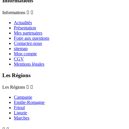
Informations
Informations


Actualités
Présentation
Mes partenaires
Foire aux questions
Contactez-nous
sitemap
Mon compte
CGV
Mentions légales
Les Régions
Les Régions


Campanie
Emilie-Romagne
Frioul
Ligurie
Marches