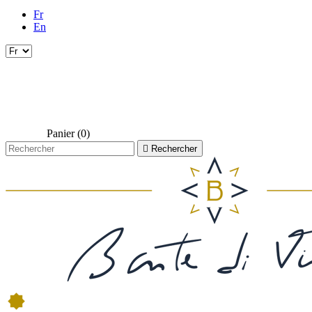
Fr
En
Panier
(0)

Rechercher