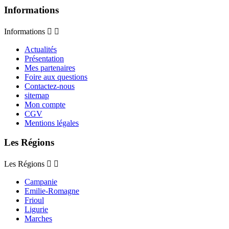
Informations
Informations


Actualités
Présentation
Mes partenaires
Foire aux questions
Contactez-nous
sitemap
Mon compte
CGV
Mentions légales
Les Régions
Les Régions


Campanie
Emilie-Romagne
Frioul
Ligurie
Marches