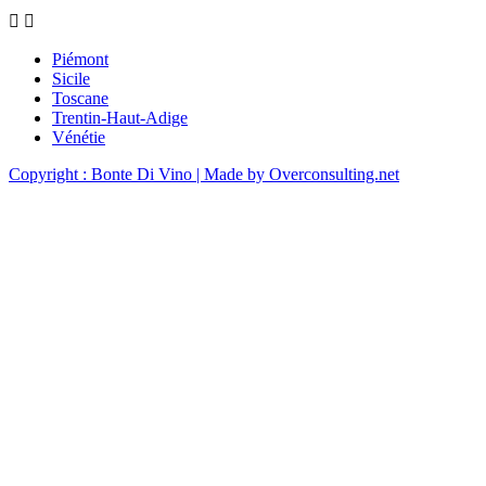


Piémont
Sicile
Toscane
Trentin-Haut-Adige
Vénétie
Copyright : Bonte Di Vino
| Made by Overconsulting.net