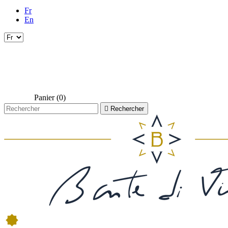
Fr
En
Panier
(0)

Rechercher