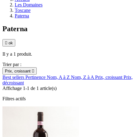
Les Domaines
Toscane
Paterna
Paterna

ok
Il y a 1 produit.
Trier par :
Prix, croissant

Best sellers
Pertinence
Nom, A à Z
Nom, Z à A
Prix, croissant
Prix,
décroissant
Affichage 1-1 de 1 article(s)
Filtres actifs