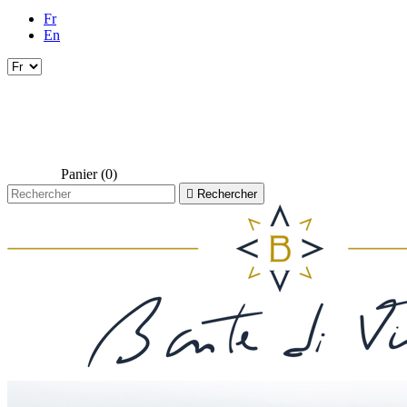
Fr
En
Panier
(0)

Rechercher