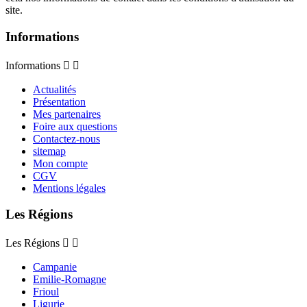
site.
Informations
Informations


Actualités
Présentation
Mes partenaires
Foire aux questions
Contactez-nous
sitemap
Mon compte
CGV
Mentions légales
Les Régions
Les Régions


Campanie
Emilie-Romagne
Frioul
Ligurie